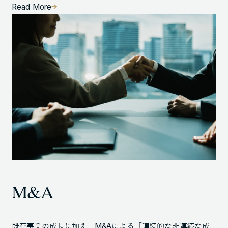
Read More
M&A
既存事業の成長に加え、M&Aによる「連続的な非連続な成