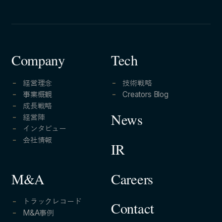
Company
Tech
経営理念
技術戦略
事業概観
Creators Blog
成長戦略
経営陣
News
インタビュー
会社情報
IR
Careers
M&A
トラックレコード
Contact
M&A事例