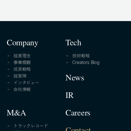
Company
Tech
経営理念
技術戦略
事業概観
Creators Blog
成長戦略
経営陣
News
インタビュー
会社情報
IR
Careers
M&A
トラックレコード