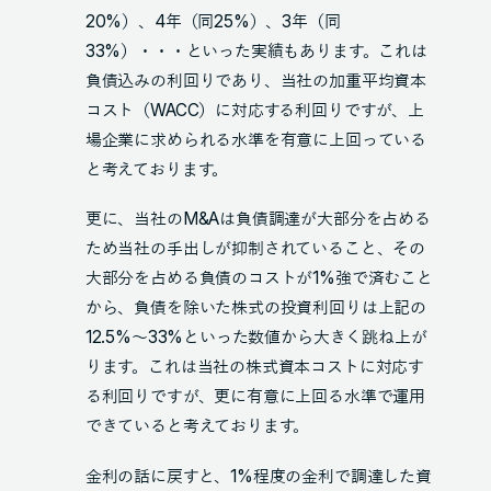
20%）、4年（同25%）、3年（同
33%）・・・といった実績もあります。これは
負債込みの利回りであり、当社の加重平均資本
コスト（WACC）に対応する利回りですが、上
場企業に求められる水準を有意に上回っている
と考えております。
更に、当社のM&Aは負債調達が大部分を占める
ため当社の手出しが抑制されていること、その
大部分を占める負債のコストが1%強で済むこと
から、負債を除いた株式の投資利回りは上記の
12.5%～33%といった数値から大きく跳ね上が
ります。これは当社の株式資本コストに対応す
る利回りですが、更に有意に上回る水準で運用
できていると考えております。
金利の話に戻すと、1%程度の金利で調達した資