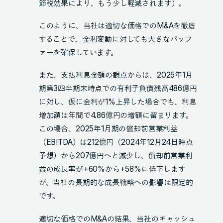
節税効果により、もう少し軽減されます）。
このように、当社は適切な価格でのM&Aを徹底
することで、金利変動に対しても大きなバッフ
ァーを確保しています。
また、支払利息金額の観点からは、2025年1月
期第3四半期末時点での有利子負債残高486億円
に対し、仮に金利が1%上昇した場合でも、利息
増加額は年間で4.86億円の増額に留まります。
この場合、2025年1月期の償却前営業利益
（EBITDA）は212億円（2024年12月24日時点
予想）から207億円へと減少し、償却前営業利
益の成長率が+60%から+58%に低下します
が、当社の長期的な成長戦略への影響は限定的
です。
適切な価格でのM&Aの結果、当社のキャッシュ