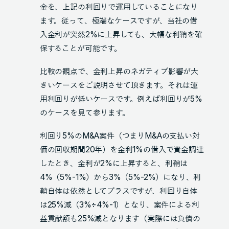
金を、上記の利回りで運用していることになり
ます。従って、極端なケースですが、当社の借
入金利が突然2%に上昇しても、大幅な利鞘を確
保することが可能です。
比較の観点で、金利上昇のネガティブ影響が大
きいケースをご説明させて頂きます。それは運
用利回りが低いケースです。例えば利回りが5%
のケースを見て参ります。
利回り5%のM&A案件（つまりM&Aの支払い対
価の回収期間20年）を金利1%の借入で資金調達
したとき、金利が2%に上昇すると、利鞘は
4%（5%-1%）から3%（5%-2%）になり、利
鞘自体は依然としてプラスですが、利回り自体
は25%減（3%÷4%-1）となり、案件による利
益貢献額も25%減となります（実際には負債の