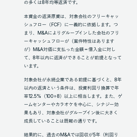
の多くは8年均等返済です。
本資金の返済原資は、対象会社のフリーキャッ
シュフロー（FCF）に一義的に依拠します。つ
まり、M&Aによりグループインした会社のフリ
ーキャッシュフローが（案件特性はあります
が）M&A対価に支払った金額＝借入金に対し
て、8年以内に返済ができることが前提となって
います。
対象会社が永続企業である前提に基づくと、8年
以内の返済という条件は、投資利回り換算で年
率12.5%（100÷8）以上に相当します。また、ゲ
ームセンターやカラオケを中心に、シナジー効
果もあり、対象会社がグループイン後に大きく
成長していることは既報の通りです。
結果的に、過去のM&Aでは回収が5年（利回り