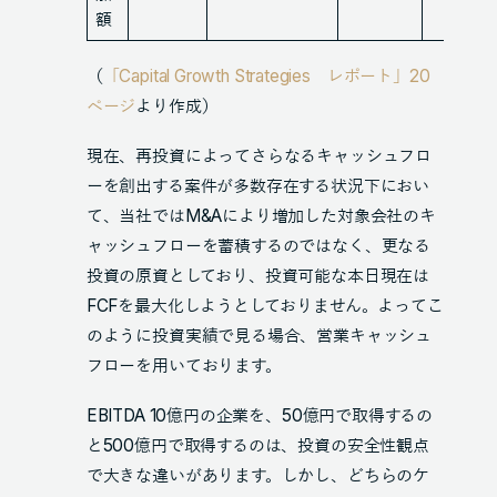
額
（
「Capital Growth Strategies レポート」20
ページ
より作成）
現在、再投資によってさらなるキャッシュフロ
ーを創出する案件が多数存在する状況下におい
て、当社ではM&Aにより増加した対象会社のキ
ャッシュフローを蓄積するのではなく、更なる
投資の原資としており、投資可能な本日現在は
FCFを最大化しようとしておりません。よってこ
のように投資実績で見る場合、営業キャッシュ
フローを用いております。
EBITDA 10億円の企業を、50億円で取得するの
と500億円で取得するのは、投資の安全性観点
で大きな違いがあります。しかし、どちらのケ