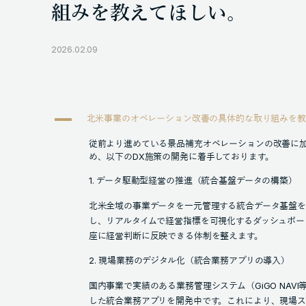
組みを教えてほしい。
2026.02.09
A
北米事業のオペレーション改善の具体的な取り組みを教
従前より進めている景品補充オペレーションの改善に
め、以下のDX施策の開発に着手しております。
1. データ駆動型経営の推進（統合基盤データの構築）
北米全域の事業データを一元管理する統合データ基盤を
し、リアルタイムで経営指標を可視化するダッシュボー
座に経営判断に反映できる体制を整えます。
2. 現場業務のデジタル化（統合業務アプリの導入）
国内事業で実績のある業務管理システム（GiGO NAV
した統合業務アプリを開発中です。これにより、現場