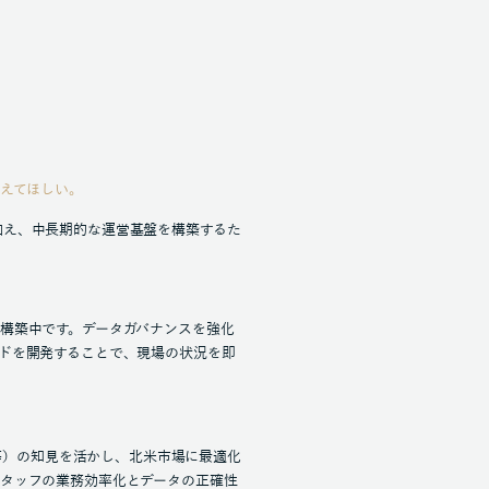
えてほしい。
加え、中長期的な運営基盤を構築するた
構築中です。データガバナンスを強化
ドを開発することで、現場の状況を即
I等）の知見を活かし、北米市場に最適化
スタッフの業務効率化とデータの正確性