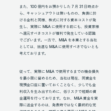
また、100 億円をお預かりした 7 月 31 日時点か
ら、キャッシュアウトは無いものの、負債に於
ける金利と同様、株式に対する資本コストが発
生し、実際に M&A に使用する前にも、投資家様
へ還元すべきコストが複利で発生している認識
でございます。一方で、M&A を本業とする当社
としては、拙速な M&A に使用すべきでないとも
考えております。
従って、実際に M&A で使用するまでの機会損失
を最小限に留めるため、当社は現在、同資金を
現預金口座に置いておくことなく、少しでも金
利収入を生み出すために、低リスクで短期の資
金運用を行っております。なお、M&A 資金を実
際に送金するのは、発表時ではなく最終的な完