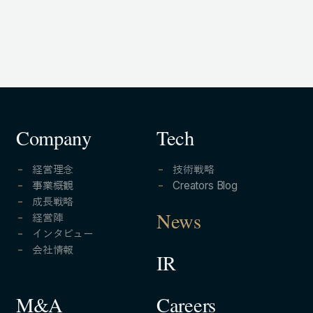
Company
Tech
経営理念
技術戦略
事業概観
Creators Blog
成長戦略
経営陣
News
インタビュー
会社情報
IR
Careers
M&A