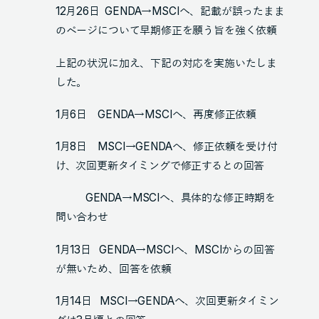
12月26日 GENDA→MSCIへ、記載が誤ったまま
のページについて早期修正を願う旨を強く依頼
上記の状況に加え、下記の対応を実施いたしま
した。
1月6日 GENDA→MSCIへ、再度修正依頼
1月8日 MSCI→GENDAへ、修正依頼を受け付
け、次回更新タイミングで修正するとの回答
GENDA→MSCIへ、具体的な修正時期を
問い合わせ
1月13日 GENDA→MSCIへ、MSCIからの回答
が無いため、回答を依頼
1月14日 MSCI→GENDAへ、次回更新タイミン