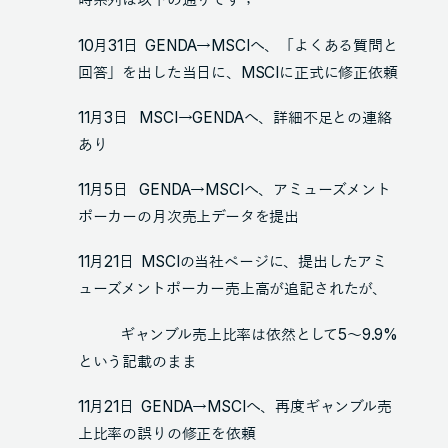
10月31日 GENDA→MSCIへ、「よくある質問と
回答」を出した当日に、MSCIに正式に修正依頼
11月3日 MSCI→GENDAへ、詳細不足との連絡
あり
11月5日 GENDA→MSCIへ、アミューズメント
ポーカーの月次売上データを提出
11月21日 MSCIの当社ページに、提出したアミ
ューズメントポーカー売上高が追記されたが、
ギャンブル売上比率は依然として5～9.9%
という記載のまま
11月21日 GENDA→MSCIへ、再度ギャンブル売
上比率の誤りの修正を依頼