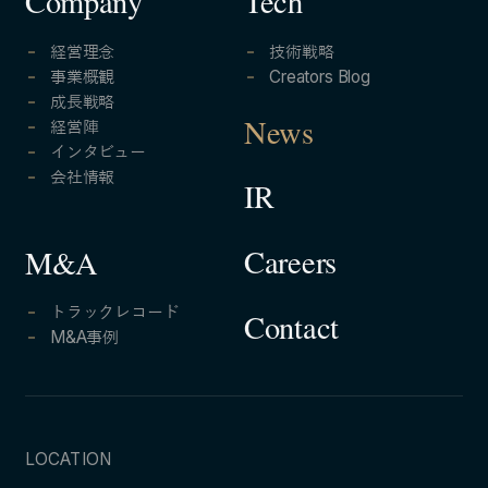
Company
Tech
経営理念
技術戦略
事業概観
Creators Blog
成長戦略
経営陣
News
インタビュー
会社情報
IR
Careers
M&A
トラックレコード
Contact
M&A事例
LOCATION