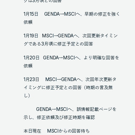
グは3月頃との回答
1月15日 GENDA→MSCIへ、早期の修正を強く
依頼
1月19日 MSCI→GENDAへ、次回更新タイミン
グである3月頃に修正予定との回答
1月20日 GENDA→MSCIへ、より明確な回答を
依頼
1月23日 MSCI→GENDAへ、次回年次更新タ
イミングに修正予定との回答（時期の言及無
し）
GENDA→MSCIへ、誤情報記載ページを
示し、修正依頼及び修正時期を確認
本日現在 MSCIからの回答待ち