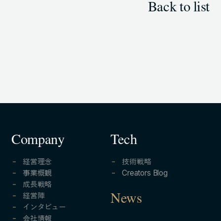
Back to list
Company
Tech
経営理念
技術戦略
事業概観
Creators Blog
成長戦略
経営陣
News
インタビュー
会社情報