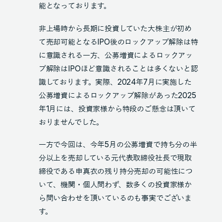
能となっております。
非上場時から長期に投資していた大株主が初め
て売却可能となるIPO後のロックアップ解除は特
に意識される一方、公募増資によるロックアッ
プ解除はIPOほど意識されることは多くないと認
識しております。実際、2024年7月に実施した
公募増資によるロックアップ解除があった2025
年1月には、投資家様から特段のご懸念は頂いて
おりませんでした。
一方で今回は、今年5月の公募増資で持ち分の半
分以上を売却している元代表取締役社長で現取
締役である申真衣の残り持分売却の可能性につ
いて、機関・個人問わず、数多くの投資家様か
ら問い合わせを頂いているのも事実でございま
す。