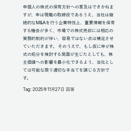
申個人の株式の保有方針への言及はできかねま
すが、申は現職の取締役であるうえ、当社は継
続的なM&Aを行う企業特性上、重要情報を保有
する機会が多く、市場での株式売却には相応の
実務的制約が伴い、容易ではない点は補足させ
ていただきます。 そのうえで、もし仮に申が株
式の処分を検討する局面が生じたとしても、株
主価値への影響を最小化できるよう、当社とし
ては可能な限り適切な手当てを講じる方針で
す。
Tag: 2025年11月27日 回答