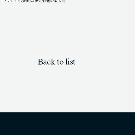
ることが、中長期的な株式価値の最大化
Back to list