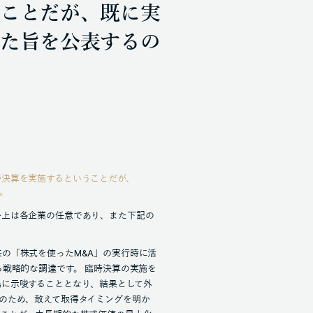
ことだが、既に実
た旨を公表するの
臨時決算を実施するということだが、
。
ル上は各企業の任意であり、また下記の
の「株式を使ったM&A」の実行時に活
る戦略的な調達です。 臨時決算の実施を
場に示唆することとなり、結果として外
のため、敢えて取得タイミングを明か