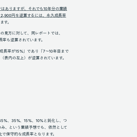
はありますが、それでも10年分の業績
,900円を逆算するには、永久成長率
ます。
との見方に対して、同レポートでは、
成長率も逆算されています。
成長率が15%」であり「7～10年目まで
.9%（表内の左上）が逆算されています。
5%、35%、15%、10%と鈍化し、つ
のみ、という業績予想でも、依然として
対比で保守的な成長率となります。