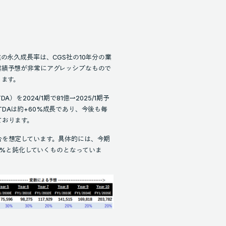
の永久成長率は、CGS社の10年分の業
業績予想が非常にアグレッシブなもので
ります。
を2024/1期で81億→2025/1期予
BITDAは約+60%成長であり、今後も毎
ております。
合を想定しています。具体的には、今期
20%と鈍化していくものとなっていま