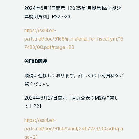
2024年6月11日開示「2025年1月期第1四半期決
算説明資料」P22～23
https://ssl4.eir-
parts.net/doc/9166/ir_material_for_fiscal_ym/15
7493/00.pdf#page=23
④F&B関連
順調に進捗しております。詳しくは下記資料をご
覧ください。
2024年6月27日開示「直近公表のM&Aに関し
て」P21
https://ssl4.eir-
parts.net/doc/9166/tdnet/2467273/00.pdf#pa
ge=21