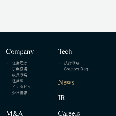
Company
Tech
経営理念
技術戦略
事業概観
Creators Blog
成長戦略
経営陣
News
インタビュー
会社情報
IR
Careers
M&A