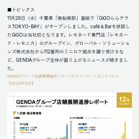
■トピックス
11月29日（水）千葉県「南船橋駅」直結で「GiGOららテラ
スTOKYO-BAY」がオープンしました。café＆Barを併設し
たGiGOは当社初となります。レモネード専門店「レモネー
ド・レモニカ」のグループイン、グローバル・ソリューショ
ンズ株式会社から112箇所のミニロケ拠点を譲り受けるな
ど、GENDAグループ全体が盛り上がるニュースが続きまし
た。
GENDAグループ店舗展開進捗レポートのダウンロードはこちらから
【2023年12月】