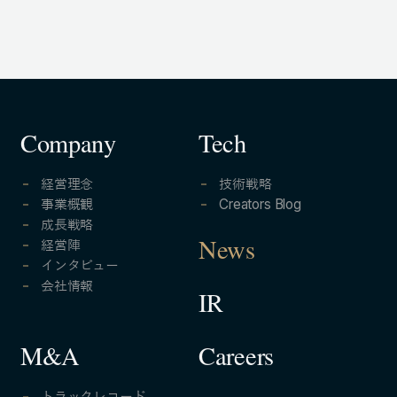
Company
Tech
経営理念
技術戦略
事業概観
Creators Blog
成長戦略
経営陣
News
インタビュー
会社情報
IR
Careers
M&A
トラックレコード