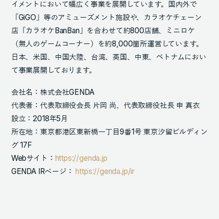
イメントにおいて幅広く事業を展開しています。国内外で
「GiGO」等のアミューズメント施設や、カラオケチェーン
店「カラオケBanBan」を合わせて約800店舗、ミニロケ
（無人のゲームコーナー）を約8,000箇所運営しています。
日本、米国、中国大陸、台湾、英国、中東、ベトナムにおい
て事業展開しております。
会社名：株式会社GENDA
代表者：代表取締役会長 片岡 尚、代表取締役社長 申 真衣
設立：2018年5月
所在地：東京都港区東新橋一丁目9番1号 東京汐留ビルディン
グ 17F
Webサイト：
https://genda.jp
GENDA IRページ：
https://genda.jp/ir