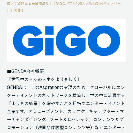
最大半額還元＆毎日抽選も！「GiGOアプリ100万人突破記念キャンペー
ン」開催！
■GENDA会社概要
「世界中の人々の人生をより楽しく」
GENDAは、このAspirationの実現のため、グローバルにエン
ターテイメントのネットワークを構築し、世の中に流通する
「楽しさの総量」を増やすことを目指すエンターテイメント
企業です。アミューズメント、カラオケ、キャラクター・マ
ーチャンダイジング、フード＆ビバレッジ、コンテンツ＆プ
ロモーション（映画や体験型コンテンツ等）などエンターテ