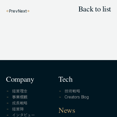
Back to list
Prev
Next
Company
Tech
経営理念
技術戦略
事業概観
Creators Blog
成長戦略
経営陣
News
インタビュー