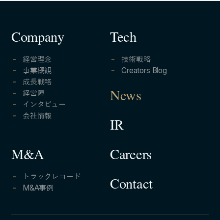
Company
Tech
経営理念
技術戦略
事業概観
Creators Blog
成長戦略
経営陣
News
インタビュー
会社情報
IR
Careers
M&A
トラックレコード
Contact
M&A事例