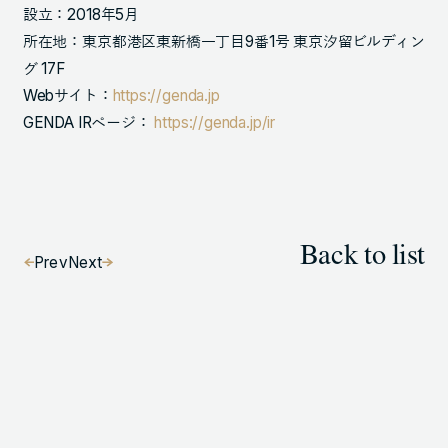
設立：2018年5月
所在地：東京都港区東新橋一丁目9番1号 東京汐留ビルディン
グ 17F
Webサイト：
https://genda.jp
GENDA IRページ：
https://genda.jp/ir
Back to list
Prev
Next