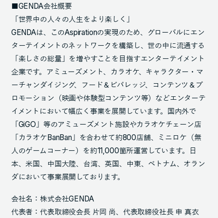
■GENDA会社概要
「世界中の人々の人生をより楽しく」
GENDAは、このAspirationの実現のため、グローバルにエン
ターテイメントのネットワークを構築し、世の中に流通する
「楽しさの総量」を増やすことを目指すエンターテイメント
企業です。アミューズメント、カラオケ、キャラクター・マ
ーチャンダイジング、フード＆ビバレッジ、コンテンツ＆プ
ロモーション（映画や体験型コンテンツ等）などエンターテ
イメントにおいて幅広く事業を展開しています。国内外で
「GiGO」等のアミューズメント施設やカラオケチェーン店
「カラオケBanBan」を合わせて約800店舗、ミニロケ（無
人のゲームコーナー）を約11,000箇所運営しています。日
本、米国、中国大陸、台湾、英国、中東、ベトナム、オラン
ダにおいて事業展開しております。
会社名：株式会社GENDA
代表者：代表取締役会長 片岡 尚、代表取締役社長 申 真衣