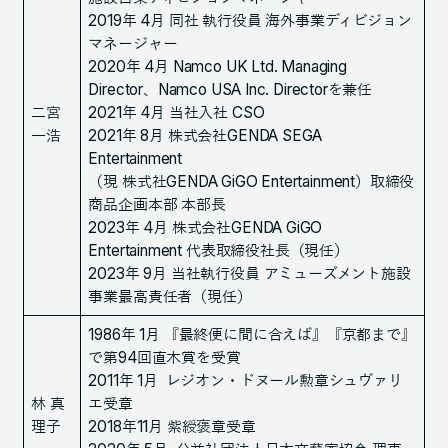
2019年 4月 同社 執行役員 海外事業ディビジョン
マネージャー
2020年 4月 Namco UK Ltd. Managing
Director、Namco USA Inc. Directorを兼任
二宮
2021年 4月 当社入社 CSO
一浩
2021年 8月 株式会社GENDA SEGA
Entertainment
（現 株式社GENDA GiGO Entertainment）取締役
商品企画本部 本部長
2023年 4月 株式会社GENDA GiGO
Entertainment 代表取締役社長（現任）
2023年 9月 当社執行役員 アミューズメント施設
事業最高責任者（現任）
1986年 1月 『最終便に間に合えば』『京都まで』
で第94回直木賞を受賞
2011年 1月 レジオン・ドヌール勲章シュヴァリ
林 真
エ受章
理子
2018年11月 紫綬褒章受章