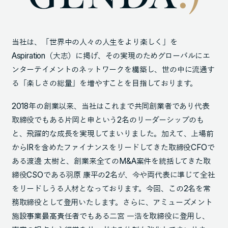
当社は、「世界中の人々の人生をより楽しく」を
Aspiration（大志）に掲げ、その実現のためグローバルにエ
ンターテイメントのネットワークを構築し、世の中に流通す
る「楽しさの総量」を増やすことを目指しております。
2018年の創業以来、当社はこれまで共同創業者であり代表
取締役でもある片岡と申という2名のリーダーシップのも
と、飛躍的な成長を実現してまいりました。加えて、上場前
からIRを含めたファイナンスをリードしてきた取締役CFOで
ある渡邊 太樹と、創業来全てのM&A案件を統括してきた取
締役CSOである羽原 康平の2名が、今や両代表に準じて全社
をリードしうる人材となっております。今回、この2名を常
務取締役として登用いたします。さらに、アミューズメント
施設事業最高責任者でもある二宮 一浩を取締役に登用し、