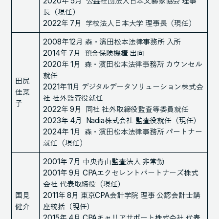
2020年 5月 公益社団法人日本文藝家協会 理事
長（現任）
2022年 7月 学校法人日本大学 理事長（現任）
2008年12月 森・濱田松本法律事務所 入所
2014年 7月 預金保険機構 出向
2020年 1月 森・濱田松本法律事務所 カウンセル
就任
田尻
2021年11月 デジタルデータソリューション株式会
佳菜
社 社外監査役就任
子
2022年 9月 同社 社外取締役監査等委員就任
2023年 4月 Nadia株式会社 監査役就任（現任）
2024年 1月 森・濱田松本法律事務所 パートナー
就任（現任）
2001年 7月 中央青山監査法人 非常勤
2001年 9月 CPAエクセレントパートナーズ株式
会社 代表取締役（現任）
国見
2011年 8月 東京CPA会計学院 理事 公認会計士講
健介
座統括（現任）
2015年 4月 CPAキャリアサポート株式会社 代表