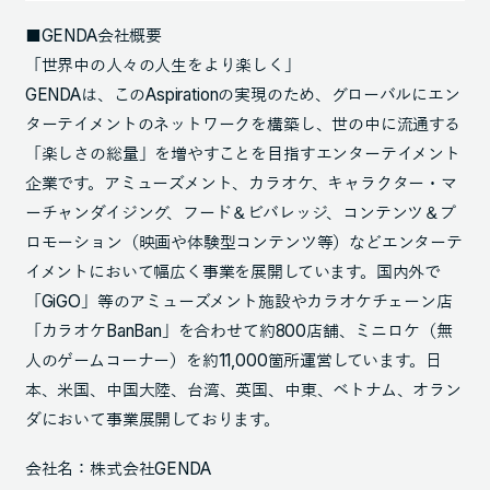
■GENDA会社概要
「世界中の人々の人生をより楽しく」
GENDAは、このAspirationの実現のため、グローバルにエン
ターテイメントのネットワークを構築し、世の中に流通する
「楽しさの総量」を増やすことを目指すエンターテイメント
企業です。アミューズメント、カラオケ、キャラクター・マ
ーチャンダイジング、フード＆ビバレッジ、コンテンツ＆プ
ロモーション（映画や体験型コンテンツ等）などエンターテ
イメントにおいて幅広く事業を展開しています。国内外で
「GiGO」等のアミューズメント施設やカラオケチェーン店
「カラオケBanBan」を合わせて約800店舗、ミニロケ（無
人のゲームコーナー）を約11,000箇所運営しています。日
本、米国、中国大陸、台湾、英国、中東、ベトナム、オラン
ダにおいて事業展開しております。
会社名：株式会社GENDA