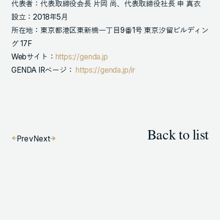
代表者：代表取締役会長 片岡 尚、代表取締役社長 申 真衣
設立：2018年5月
所在地：東京都港区東新橋一丁目9番1号 東京汐留ビルディン
グ 17F
Webサイト：
https://genda.jp
GENDA IRページ：
https://genda.jp/ir
Back to list
Prev
Next