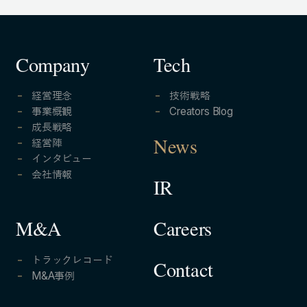
Company
Tech
経営理念
技術戦略
事業概観
Creators Blog
成長戦略
経営陣
News
インタビュー
会社情報
IR
Careers
M&A
トラックレコード
Contact
M&A事例