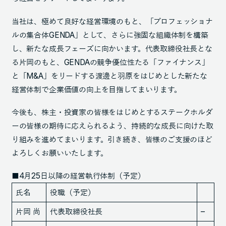
当社は、極めて良好な経営環境のもと、「プロフェッショナ
ルの集合体GENDA」として、さらに強固な組織体制を構築
し、新たな成長フェーズに向かいます。代表取締役社長とな
る片岡のもと、GENDAの競争優位性たる「ファイナンス」
と「M&A」をリードする渡邊と羽原をはじめとした新たな
経営体制で企業価値の向上を目指してまいります。
今後も、株主・投資家の皆様をはじめとするステークホルダ
ーの皆様の期待に応えられるよう、持続的な成長に向けた取
り組みを進めてまいります。引き続き、皆様のご支援のほど
よろしくお願いいたします。
■4月25日以降の経営執行体制（予定）
氏名
役職（予定）
片岡 尚
代表取締役社長
–