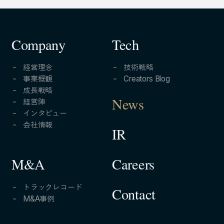
Company
Tech
経営理念
技術戦略
事業概観
Creators Blog
成長戦略
経営陣
News
インタビュー
会社情報
IR
Careers
M&A
トラックレコード
Contact
M&A事例