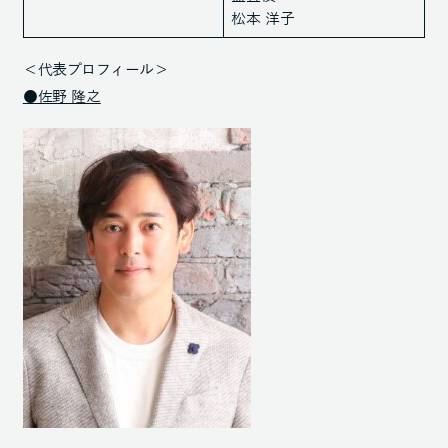
松本 洋子
＜代表プロフィール＞
●佐野 隆之