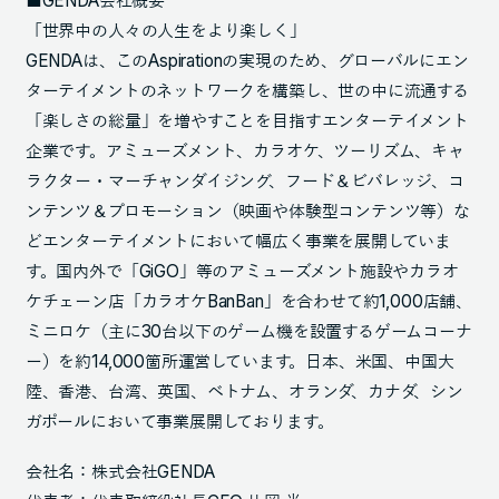
■GENDA会社概要
「世界中の人々の人生をより楽しく」
GENDAは、このAspirationの実現のため、グローバルにエン
ターテイメントのネットワークを構築し、世の中に流通する
「楽しさの総量」を増やすことを目指すエンターテイメント
企業です。アミューズメント、カラオケ、ツーリズム、キャ
ラクター・マーチャンダイジング、フード＆ビバレッジ、コ
ンテンツ＆プロモーション（映画や体験型コンテンツ等）な
どエンターテイメントにおいて幅広く事業を展開していま
す。国内外で「GiGO」等のアミューズメント施設やカラオ
ケチェーン店「カラオケBanBan」を合わせて約1,000店舗、
ミニロケ（主に30台以下のゲーム機を設置するゲームコーナ
ー）を約14,000箇所運営しています。日本、米国、中国大
陸、香港、台湾、英国、ベトナム、オランダ、カナダ、シン
ガポールにおいて事業展開しております。
会社名：株式会社GENDA