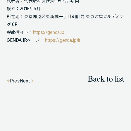
代表者：代表取締役社長CEO 片岡 尚
設立：2018年5月
所在地：東京都港区東新橋一丁目9番1号 東京汐留ビルディン
グ 6F
Webサイト：
https://genda.jp
GENDA IRページ：
https://genda.jp/ir
Back to list
Prev
Next