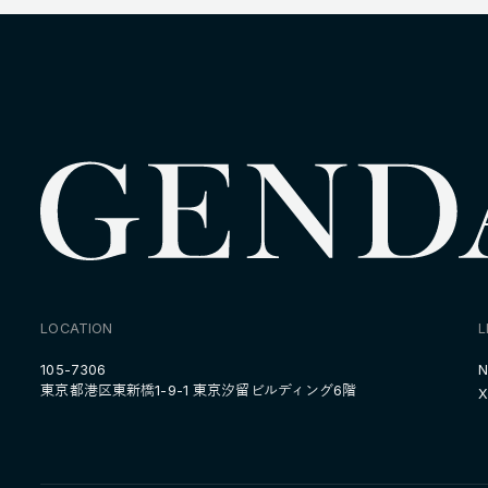
LOCATION
L
105-7306
N
東京都港区東新橋1-9-1 東京汐留ビルディング6階
X