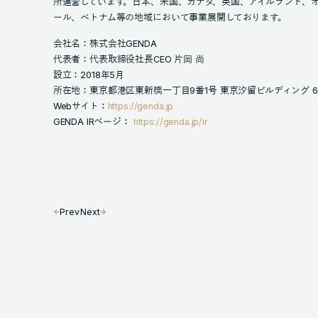
所運営しています。日本、米国、カナダ、英国、アイルランド、
ール、ベトナム等の地域において事業展開しております。
会社名：株式会社GENDA
代表者：代表取締役社長CEO 片岡 尚
設立：2018年5月
所在地：東京都港区東新橋一丁目9番1号 東京汐留ビルディング 6
Webサイト：
https://genda.jp
GENDA IRページ：
https://genda.jp/ir
Prev
Next