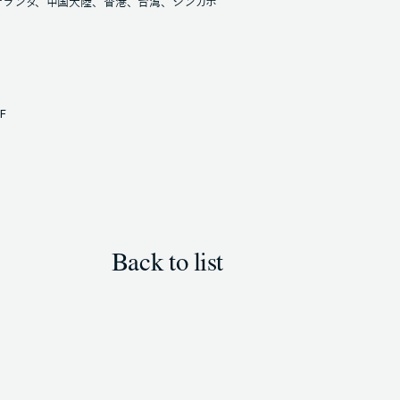
オランダ、中国大陸、香港、台湾、シンガポ
F
Back to list