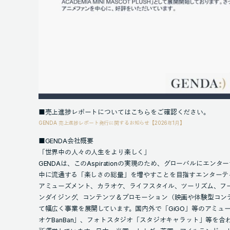
■売上進捗レポートについてはこちらをご確認ください。
GENDA 売上進捗レポート発行に関するお知らせ【2026年1月】
■GENDA会社概要
「世界中の人々の人生をより楽しく」
GENDAは、このAspirationの実現のため、グローバルにエ
中に流通する「楽しさの総量」を増やすことを目指すエンターテ
アミューズメント、カラオケ、ライフスタイル、ツーリズム、フ
ンダイジング、コンテンツ＆プロモーション（映画や体験型コン
て幅広く事業を展開しています。国内外で「GiGO」等のアミュ
オケBanBan」、フォトスタジオ「スタジオキャラット」等を合わせて