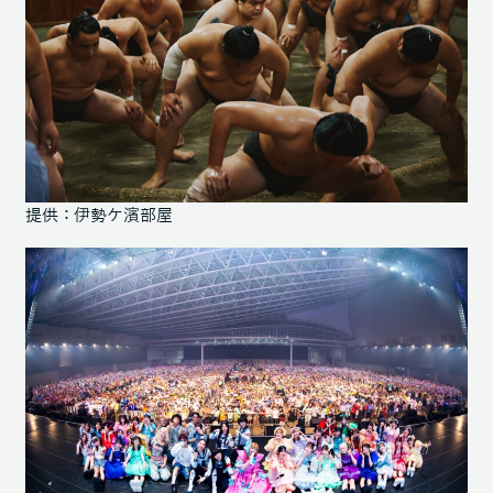
提供：伊勢ケ濱部屋