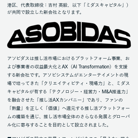
港区、代表取締役：吉村 英毅、以下「ミダスキャピタル」）
が共同で設立した新会社となります。
アソビダスは推し活市場におけるプラットフォーム事業、お
よび事業者の収益最大化とAX（AI Transformation）を支援
する新会社です。アソビシステムがエンターテイメントの現
場で培ってきた「クリエイティビティ・現場力」と、ミダス
キャピタルが有する「テクノロジー・経営力・M&A推進力」
を融合させた「推し活AXカンパニー」であり、ファンの
「熱量」を正しく「価値」へ還元する推し活プラットフォー
ムの構築を通じ、推し活市場全体のさらなる発展とグローバ
ル化に寄与することを目的として設立されました。