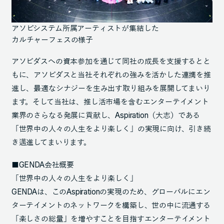
アソビシステム所属アーティストが集結した
カルチャーフェスの様子
アソビダスへの資本参加を通じて同社の成長を支援するとと
もに、アソビダスと当社それぞれの強みを活かした連携を推
進し、最適なシナジーを生み出す取り組みを展開してまいり
ます。そして当社は、推し活市場を含むエンターテイメント
業界のさらなる発展に貢献し、Aspiration（大志）である
「世界中の人々の人生をより楽しく」の実現に向け、引き続
き邁進してまいります。
■GENDA会社概要
「世界中の人々の人生をより楽しく」
GENDAは、このAspirationの実現のため、グローバルにエン
ターテイメントのネットワークを構築し、世の中に流通する
「楽しさの総量」を増やすことを目指すエンターテイメント