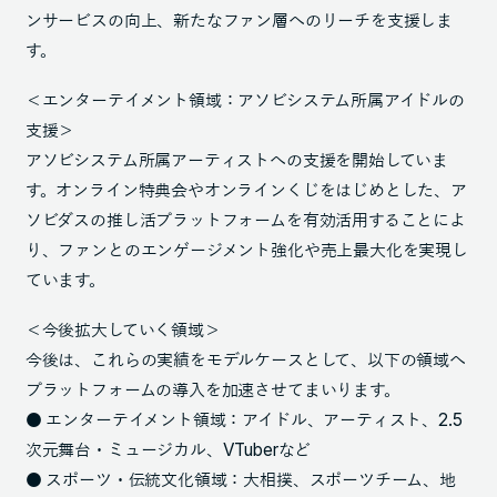
ンサービスの向上、新たなファン層へのリーチを支援しま
す。
＜エンターテイメント領域：アソビシステム所属アイドルの
支援＞
アソビシステム所属アーティストへの支援を開始していま
す。オンライン特典会やオンラインくじをはじめとした、ア
ソビダスの推し活プラットフォームを有効活用することによ
り、ファンとのエンゲージメント強化や売上最大化を実現し
ています。
＜今後拡大していく領域＞
今後は、これらの実績をモデルケースとして、以下の領域へ
プラットフォームの導入を加速させてまいります。
● エンターテイメント領域：アイドル、アーティスト、2.5
次元舞台・ミュージカル、VTuberなど
● スポーツ・伝統文化領域：大相撲、スポーツチーム、地