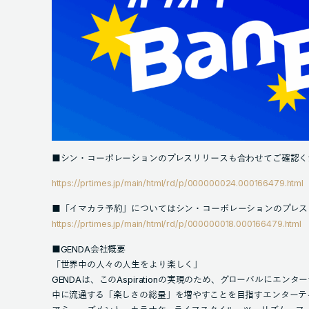
■シン・コーポレーションのプレスリリースも合わせてご確認く
https://prtimes.jp/main/html/rd/p/000000024.000166479.html
■「イマカラ予約」についてはシン・コーポレーションのプレス
https://prtimes.jp/main/html/rd/p/000000018.000166479.html
■GENDA会社概要
「世界中の人々の人生をより楽しく」
GENDAは、このAspirationの実現のため、グローバルにエ
中に流通する「楽しさの総量」を増やすことを目指すエンターテ