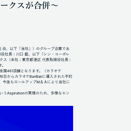
ークスが合併～
岡 尚、以下「当社」）のグループ企業であ
締役社長：川口 範、以下「シン・コーポレ
クス（本社：東京都港区 代表取締役社長：
す。
国461店舗となります。（カラオケ
10日からカラオケBanBanに導入された予約
。今後もロールアップM＆Ａにより当社に
spirationの実現のため、多様なエン