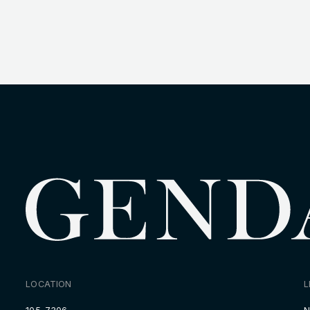
LOCATION
L