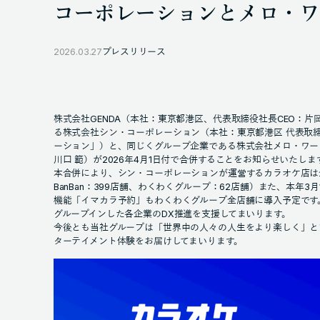
コーポレーションとメロ・ワ
2026.03.27
プレスリリース
株式会社GENDA（本社：東京都港区、代表取締役社長CEO：片
る株式会社シン・コーポレーション（本社：東京都港区 代表取
ーション」）と、同じくグループ企業である株式会社メロ・ワー
川口 範）が2026年4月1日付で合併することをお知らせいたしま
本合併により、シン・コーポレーションが運営するカラオケ店は全
BanBan：399店舗、わくわくグループ：62店舗）また、本年3月
機能「イマカラ予約」もわくわくグループ全店舗に導入予定です
グループインした各企業のDX推進を支援してまいります。
今後とも当社グループは「世界中の人々の人生をより楽しく」というA
ターテイメント体験をお届けしてまいります。