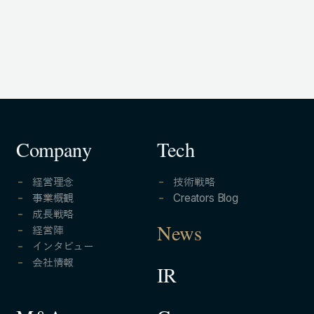
Company
Tech
経営理念
技術戦略
事業概観
Creators Blog
成長戦略
経営陣
News
インタビュー
会社情報
IR