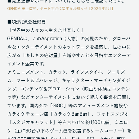
■売上進捗レポートについてはこちらをご確認ください。
GENDA 売上進捗レポート発行に関するお知らせ【2026 年5月】
■GENDA会社概要
「世界中の人々の人生をより楽しく」
GENDAは、このAspiration（大志）の実現のため、グローバ
ルなエンターテイメントのネットワークを構築し、世の中に
広がる「楽しさの絶対量」を増やすことを目指すエンターテ
イメント企業です。
アミューズメント、カラオケ、ライフスタイル、ツーリズ
ム、フード＆ビバレッジ、キャラクター・マーチャンダイジ
ング、コンテンツ＆プロモーション（映画や体験型コンテン
ツ等）などエンターテイメントにおいて幅広く事業を展開し
ています。国内外で「GiGO」等のアミューズメント施設や
カラオケチェーン店「カラオケBanBan」、フォトスタジオ
「スタジオキャラット」等を合わせて約1,100店舗、ミニロ
ケ（主に30台以下のゲーム機を設置するゲームコーナー）を