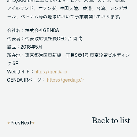
約13,000箇所運営しています。日本、米国、カナダ、英国、
アイルランド、オランダ、中国大陸、香港、台湾、シンガポ
ール、ベトナム等の地域において事業展開しております。
会社名：株式会社GENDA
代表者：代表取締役社長CEO 片岡 尚
設立：2018年5月
所在地：東京都港区東新橋一丁目9番1号 東京汐留ビルディン
グ 6F
Webサイト：
https://genda.jp
GENDA IRページ：
https://genda.jp/ir
Back to list
Prev
Next