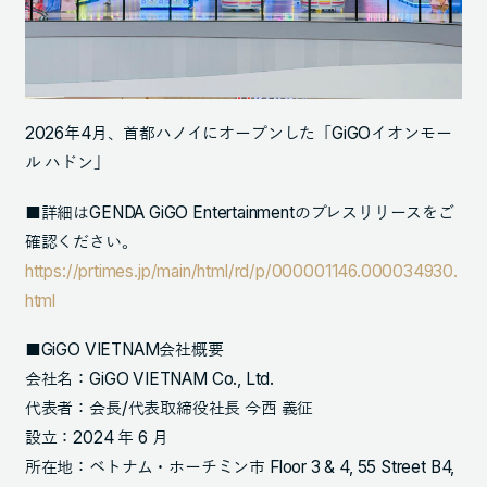
2026年4月、首都ハノイにオープンした「GiGOイオンモー
ル ハドン」
■詳細はGENDA GiGO Entertainmentのプレスリリースをご
確認ください。
https://prtimes.jp/main/html/rd/p/000001146.000034930.
html
■GiGO VIETNAM会社概要
会社名：GiGO VIETNAM Co., Ltd.
代表者：会長/代表取締役社長 今西 義征
設立：2024 年 6 月
所在地：ベトナム・ホーチミン市 Floor 3 & 4, 55 Street B4,