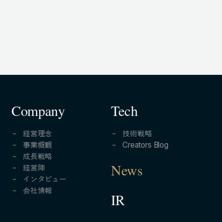
Company
Tech
経営理念
技術戦略
事業概観
Creators Blog
成長戦略
経営陣
News
インタビュー
会社情報
IR