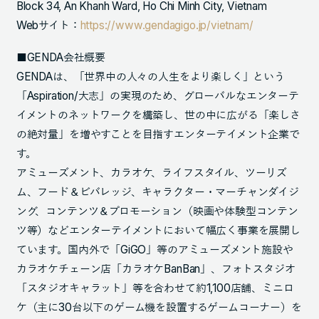
Block 34, An Khanh Ward, Ho Chi Minh City, Vietnam
Webサイト：
https://www.gendagigo.jp/vietnam/
■GENDA会社概要
GENDAは、「世界中の人々の人生をより楽しく」という
「Aspiration/大志」の実現のため、グローバルなエンターテ
イメントのネットワークを構築し、世の中に広がる「楽しさ
の絶対量」を増やすことを目指すエンターテイメント企業で
す。
アミューズメント、カラオケ、ライフスタイル、ツーリズ
ム、フード＆ビバレッジ、キャラクター・マーチャンダイジ
ング、コンテンツ＆プロモーション（映画や体験型コンテン
ツ等）などエンターテイメントにおいて幅広く事業を展開し
ています。国内外で「GiGO」等のアミューズメント施設や
カラオケチェーン店「カラオケBanBan」、フォトスタジオ
「スタジオキャラット」等を合わせて約1,100店舗、ミニロ
ケ（主に30台以下のゲーム機を設置するゲームコーナー）を