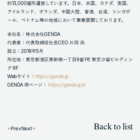
約13,000箇所運営しています。日本、米国、カナダ、英国、
アイルランド、オランダ、中国大陸、香港、台湾、シンガポ
ール、ベトナム等の地域において事業展開しております。
会社名：株式会社GENDA
代表者：代表取締役社長CEO 片岡 尚
設立：2018年5月
所在地：東京都港区東新橋一丁目9番1号 東京汐留ビルディン
グ 6F
Webサイト：
https://genda.jp
GENDA IRページ：
https://genda.jp/ir
Back to list
Prev
Next