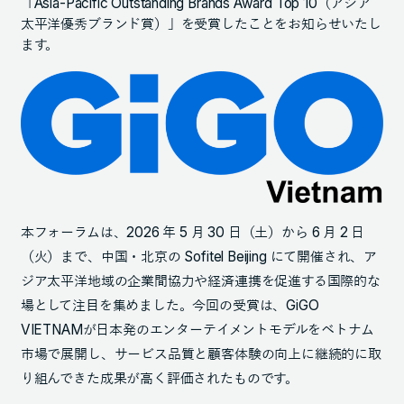
「Asia-Pacific Outstanding Brands Award Top 10（アジア
太平洋優秀ブランド賞）」を受賞したことをお知らせいたし
ます。
本フォーラムは、2026 年 5 月 30 日（土）から 6 月 2 日
（火）まで、中国・北京の Sofitel Beijing にて開催され、ア
ジア太平洋地域の企業間協力や経済連携を促進する国際的な
場として注目を集めました。今回の受賞は、GiGO
VIETNAMが日本発のエンターテイメントモデルをベトナム
市場で展開し、サービス品質と顧客体験の向上に継続的に取
り組んできた成果が高く評価されたものです。