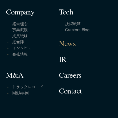
Company
Tech
経営理念
技術戦略
事業概観
Creators Blog
成長戦略
経営陣
News
インタビュー
会社情報
IR
Careers
M&A
トラックレコード
Contact
M&A事例