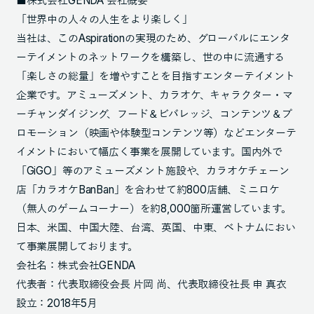
■株式会社GENDA 会社概要
「世界中の人々の人生をより楽しく」
当社は、このAspirationの実現のため、グローバルにエンタ
ーテイメントのネットワークを構築し、世の中に流通する
「楽しさの総量」を増やすことを目指すエンターテイメント
企業です。アミューズメント、カラオケ、キャラクター・マ
ーチャンダイジング、フード＆ビバレッジ、コンテンツ＆プ
ロモーション（映画や体験型コンテンツ等）などエンターテ
イメントにおいて幅広く事業を展開しています。国内外で
「GiGO」等のアミューズメント施設や、カラオケチェーン
店「カラオケBanBan」を合わせて約800店舗、ミニロケ
（無人のゲームコーナー）を約8,000箇所運営しています。
日本、米国、中国大陸、台湾、英国、中東、ベトナムにおい
て事業展開しております。
会社名：株式会社GENDA
代表者：代表取締役会長 片岡 尚、代表取締役社長 申 真衣
設立：2018年5月